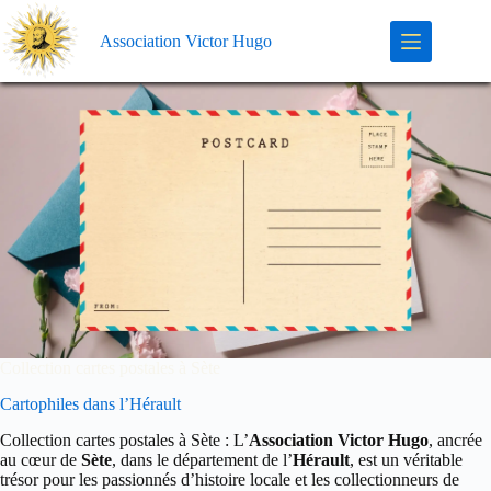
Association Victor Hugo
Collection cartes postales à Sète
Cartophiles dans l’Hérault
Collection cartes postales à Sète : L’
Association Victor Hugo
, ancrée
au cœur de
Sète
, dans le département de l’
Hérault
, est un véritable
trésor pour les passionnés d’histoire locale et les collectionneurs de