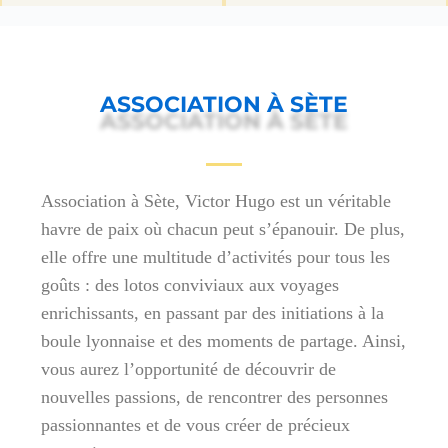
ASSOCIATION À SÈTE
Association à Sète, Victor Hugo est un véritable
havre de paix où chacun peut s’épanouir. De plus,
elle offre une multitude d’activités pour tous les
goûts : des lotos conviviaux aux voyages
enrichissants, en passant par des initiations à la
boule lyonnaise et des moments de partage. Ainsi,
vous aurez l’opportunité de découvrir de
nouvelles passions, de rencontrer des personnes
passionnantes et de vous créer de précieux