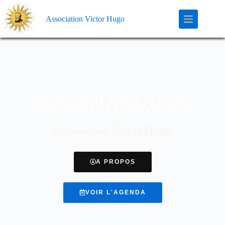
Association Victor Hugo
ASSOCIATION À SÈTE : LOISIRS,
RENCONTRES ET CONVIVIALITÉ
Découvrez Victor Hugo
A PROPOS
VOIR L'AGENDA