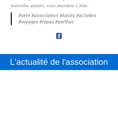
nouvelles amitiés, vous attendent à Sète.
#sete #association #loisirs #activites
#voyages #repas #perthus
L'actualité de l'association